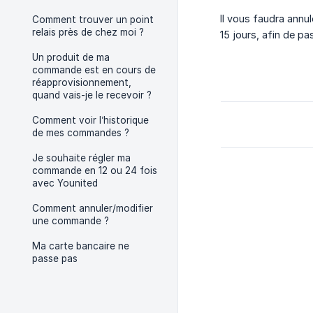
Il vous faudra annu
Comment trouver un point
relais près de chez moi ?
15 jours, afin de p
Un produit de ma
commande est en cours de
réapprovisionnement,
quand vais-je le recevoir ?
Comment voir l’historique
de mes commandes ?
Je souhaite régler ma
commande en 12 ou 24 fois
avec Younited
Comment annuler/modifier
une commande ?
Ma carte bancaire ne
passe pas