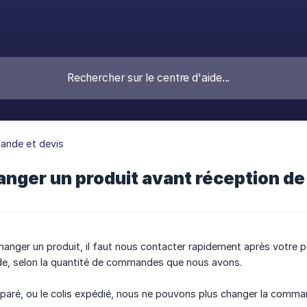
nde et devis
hanger un produit avant réception 
changer un produit, il faut nous contacter rapidement après votr
e, selon la quantité de commandes que nous avons.
réparé, ou le colis expédié, nous ne pouvons plus changer la comma