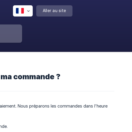
Aller au site
de ma commande ?
e paiement. Nous préparons les commandes dans l'heure
nde.