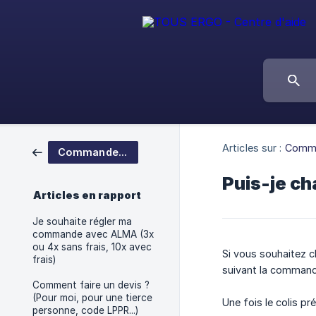
Articles sur :
Comma
Commande et devis
Puis-je c
Articles en rapport
Je souhaite régler ma
commande avec ALMA (3x
ou 4x sans frais, 10x avec
Si vous souhaitez 
frais)
suivant la command
Comment faire un devis ?
(Pour moi, pour une tierce
Une fois le colis p
personne, code LPPR...)