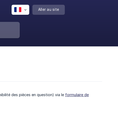
Aller au site
bilité des pièces en question) via le
formulaire de