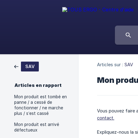
Articles sur :
SAV
SAV
Mon produi
Articles en rapport
Mon produit est tombé en
panne / a cessé de
fonctionner / ne marche
Vous pouvez faire a
plus / s’est cassé
contact.
Mon produit est arrivé
défectueux
Expliquez-nous la s